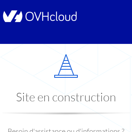
Site en construction
Besoin d'assistance ou d'informations ?